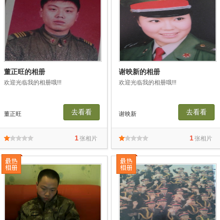
董正旺的相册
谢映新的相册
欢迎光临我的相册哦!!!
欢迎光临我的相册哦!!!
去看看
去看看
董正旺
谢映新
1
1
张相片
张相片