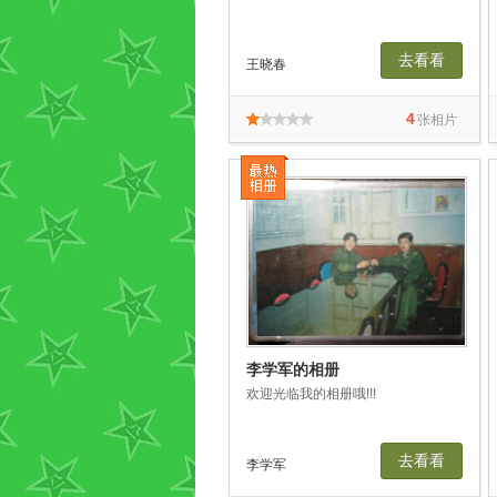
去看看
王晓春
4
张相片
李学军的相册
欢迎光临我的相册哦!!!
去看看
李学军