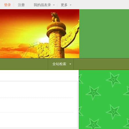
逛
登录
注册
我的战友录
更多
全站检索