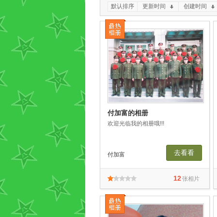
默认排序
更新时间
创建时间
付加富的相册
欢迎光临我的相册哦!!!
去看看
付加富
12
张相片