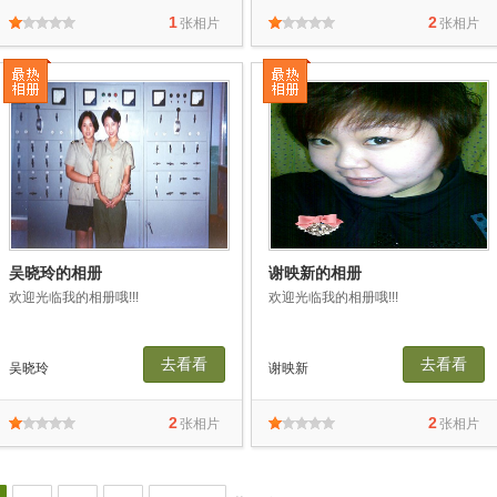
1
2
张相片
张相片
吴晓玲的相册
谢映新的相册
欢迎光临我的相册哦!!!
欢迎光临我的相册哦!!!
去看看
去看看
吴晓玲
谢映新
2
2
张相片
张相片