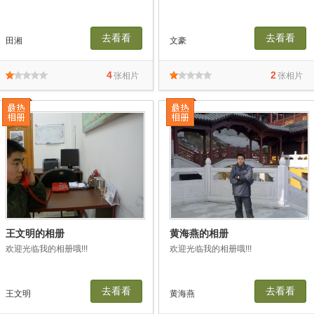
去看看
去看看
田湘
文豪
4
2
张相片
张相片
王文明的相册
黄海燕的相册
欢迎光临我的相册哦!!!
欢迎光临我的相册哦!!!
去看看
去看看
王文明
黄海燕