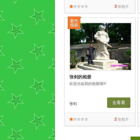
3
张相片
张剑的相册
欢迎光临我的相册哦!!!
去看看
张剑
2
张相片