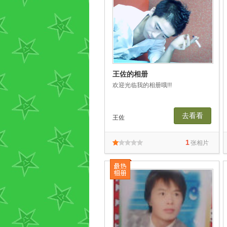
王佐的相册
欢迎光临我的相册哦!!!
去看看
王佐
1
张相片