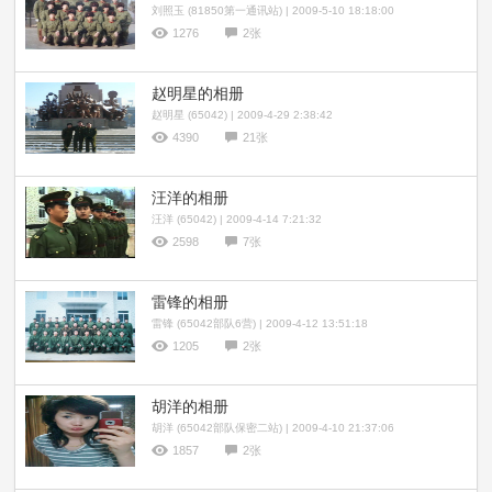
刘照玉 (81850第一通讯站) | 2009-5-10 18:18:00
1276
2张
赵明星的相册
赵明星 (65042) | 2009-4-29 2:38:42
4390
21张
汪洋的相册
汪洋 (65042) | 2009-4-14 7:21:32
2598
7张
雷锋的相册
雷锋 (65042部队6营) | 2009-4-12 13:51:18
1205
2张
胡洋的相册
胡洋 (65042部队保密二站) | 2009-4-10 21:37:06
1857
2张