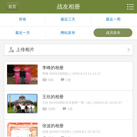
战友相册
首页
所有
最近三天
最近一周
最近一月
网站发布
成员发布
上传相片
李峰的相册
李峰 (65042装机队) | 2009-9-13 11:12:12
936
1张
王欣的相册
王欣 (81850部队司令部和一营一连) | 2009-8-20 19:02:07
1095
1张
张波的相册
张波 (81850-79分队) | 2009-8-2 20:32:51