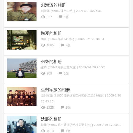
刘海涛的相册
刘海涛 (65042保密二站) | 2009-4-9 14:26:31
927
1张
陶夏的相册
陶夏 (65042部队74分队) | 2009-3-21 23:39:54
1065
2张
张锋的相册
张锋 (65042部队三营八连) | 2009-3-1 20:26:57
969
1张
尘封军旅的相册
尘封军旅 (81850部队保密二站93兵二营68分队) | 2009-2-20
20:43:26
1225
1张
沈鹏的相册
沈鹏 (65042第一通信总站机关勤务连) | 2009-2-16 17:24:30
1013
1张