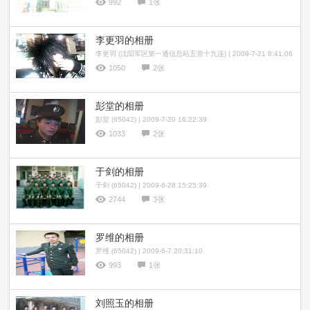
992
1张
李更羽的相册
李更羽 (沈阳军区第一通信总站五营十九连) | 2009-7-21 8:41:06
1050
2张
彭堂的相册
彭堂 (65042) | 2009-7-20 16:22:39
1033
2张
于剑的相册
于剑 (65042) | 2009-6-28 15:25:39
2744
3张
罗维的相册
罗维 (65042) | 2009-6-7 20:31:10
993
1张
刘照玉的相册