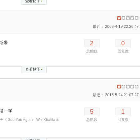
查看帖子
最近： 2009-4-19 22:26:47
2
0
绍来
总贴数
回复数
查看帖子
最近： 2015-5-24 21:07:27
5
1
聊一聊
e You Again-- Wiz Khalifa &
总贴数
回复数