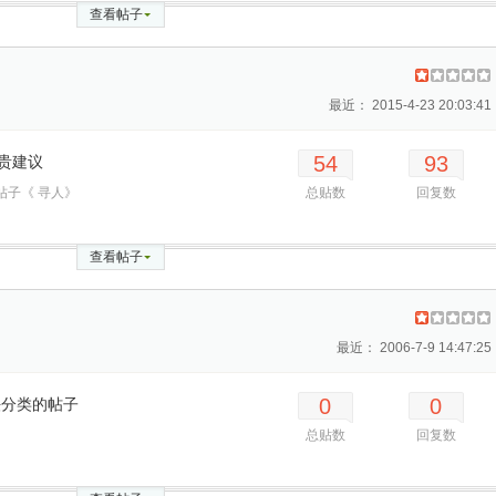
查看帖子
最近： 2015-4-23 20:03:41
54
93
贵建议
帖子《 寻人》
总贴数
回复数
查看帖子
最近： 2006-7-9 14:47:25
0
0
法分类的帖子
总贴数
回复数