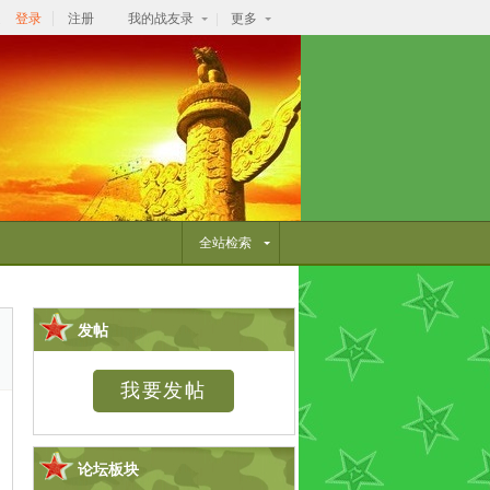
逛
登录
注册
我的战友录
更多
全站检索
发帖
论坛板块