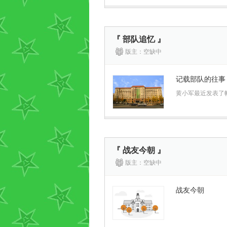
『 部队追忆 』
版主：空缺中
记载部队的往事
黄小军最近发表了
『 战友今朝 』
版主：空缺中
战友今朝