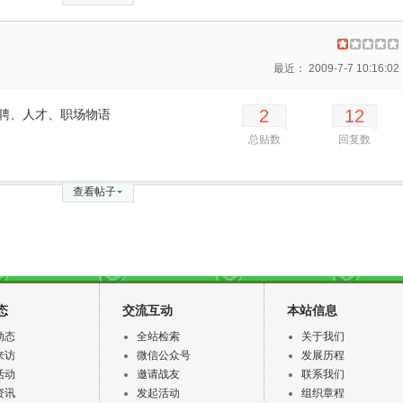
最近： 2009-7-7 10:16:02
2
12
聘、人才、职场物语
总贴数
回复数
查看帖子
态
交流互动
本站信息
动态
全站检索
关于我们
来访
微信公众号
发展历程
活动
邀请战友
联系我们
资讯
发起活动
组织章程