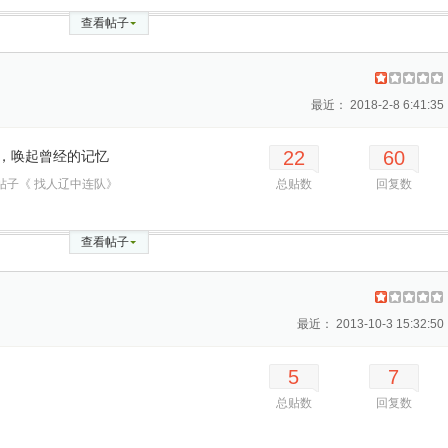
查看帖子
最近： 2018-2-8 6:41:35
22
60
，唤起曾经的记忆
帖子《 找人辽中连队》
总贴数
回复数
查看帖子
最近： 2013-10-3 15:32:50
5
7
总贴数
回复数