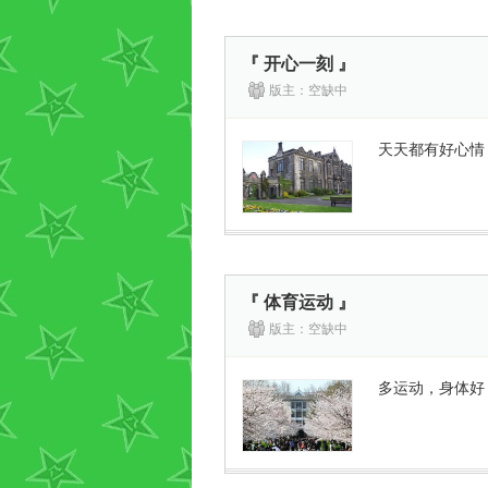
『 开心一刻 』
版主：空缺中
天天都有好心情
『 体育运动 』
版主：空缺中
多运动，身体好