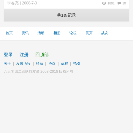
李春亮 | 2008-7-3
1891
10
共1条记录
首页
资讯
活动
相册
论坛
黄页
战友
登录
｜
注册
｜
回顶部
关于
｜
发展历程
｜
联系
｜
协议
｜
章程
｜
指引
六五零四二部队战友录 2008-2018 版权所有