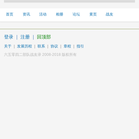
首页
资讯
活动
相册
论坛
黄页
战友
登录
｜
注册
｜
回顶部
关于
｜
发展历程
｜
联系
｜
协议
｜
章程
｜
指引
六五零四二部队战友录 2008-2018 版权所有