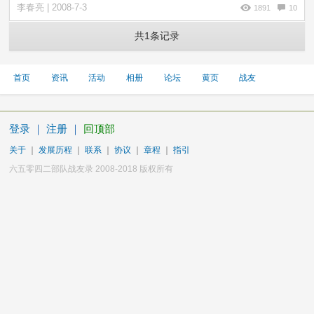
李春亮 | 2008-7-3
1891
10
共1条记录
首页
资讯
活动
相册
论坛
黄页
战友
登录
｜
注册
｜
回顶部
关于
｜
发展历程
｜
联系
｜
协议
｜
章程
｜
指引
六五零四二部队战友录 2008-2018 版权所有