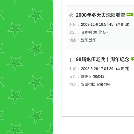
2008年冬天去沈阳看雪
时间：
2008-11-6 19:57:45 (星期四)
发起：
贺春明
(教 导 队)
地点：
沈阳 沈阳
98届退伍老兵十周年纪念
时间：
2008-5-29 17:04:29 (星期四)
发起：
陈晓兵
(65042)
地点：
安徽宿松 安徽宿松