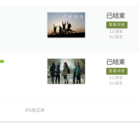
已结束
查看详情
1人报名
8人留言
已结束
查看详情
2人报名
4人留言
共5条记录