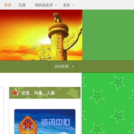
逛
登录
注册
我的战友录
更多
全站检索
交流，沟通，人脉