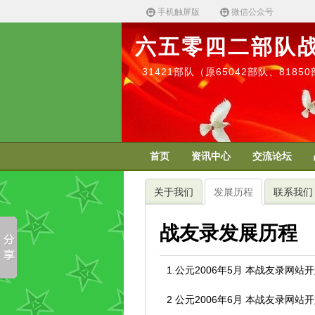
手机触屏版
微信公众号
六五零四二部队
31421部队（原65042部队、818
首页
资讯中心
交流论坛
关于我们
发展历程
联系我们
战友录发展历程
1.公元2006年5月 本战友录网站
2 公元2006年6月 本战友录网