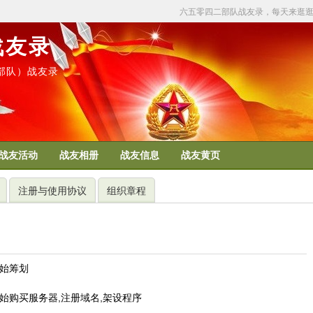
六五零四二部队战友录，每天来逛
战友录
50部队）战友录
战友活动
战友相册
战友信息
战友黄页
注册与使用协议
组织章程
开始筹划
站开始购买服务器,注册域名,架设程序