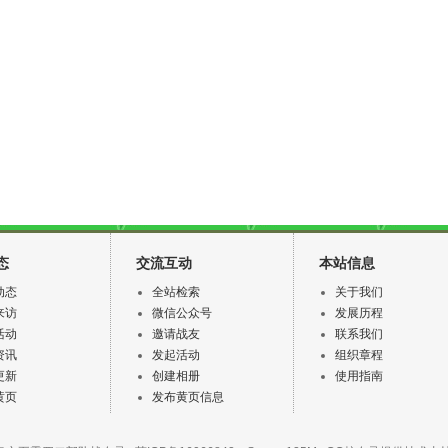
态
交流互动
本站信息
动态
全站检索
关于我们
来访
微信公众号
发展历程
活动
邀请战友
联系我们
资讯
发起活动
组织章程
更新
创建相册
使用指南
黄页
发布黄页信息