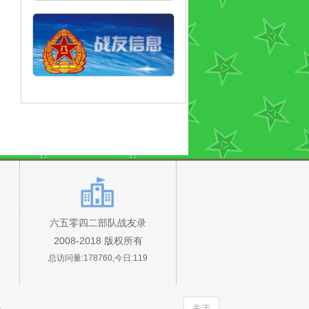
六五零四二部队战友录
2008-2018 版权所有
总访问量:178760,今日:119
关于