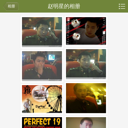
赵明星的相册
相册