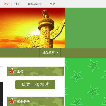
逛
登录
注册
我的战友录
更多
全站检索
上传
相册分类