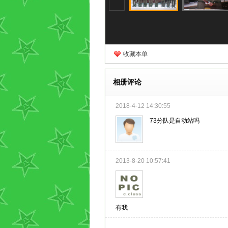
收藏本单
相册评论
2018-4-12 14:30:55
73分队是自动站吗
2013-8-20 10:57:41
有我