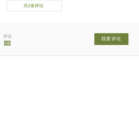
共2条评论
评论
我要评论
2条