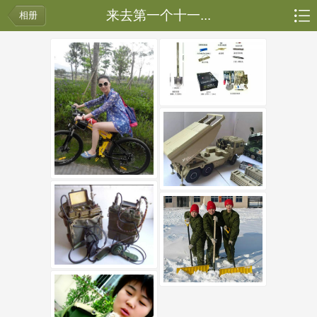
来去第一个十一...
相册