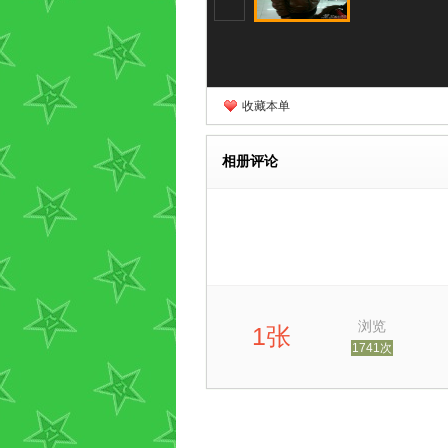
收藏本单
相册评论
浏览
1张
1741次