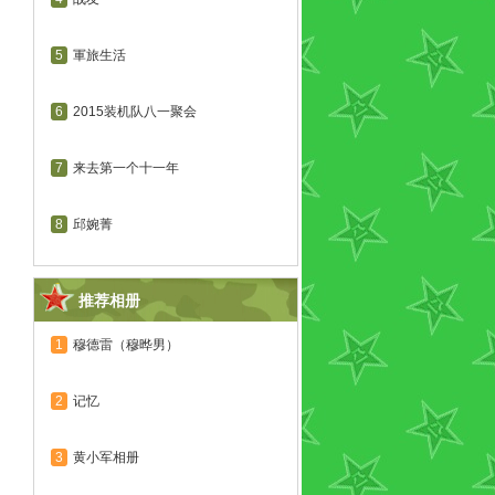
5
軍旅生活
6
2015装机队八一聚会
7
来去第一个十一年
8
邱婉菁
推荐相册
1
穆德雷（穆晔男）
2
记忆
3
黄小军相册