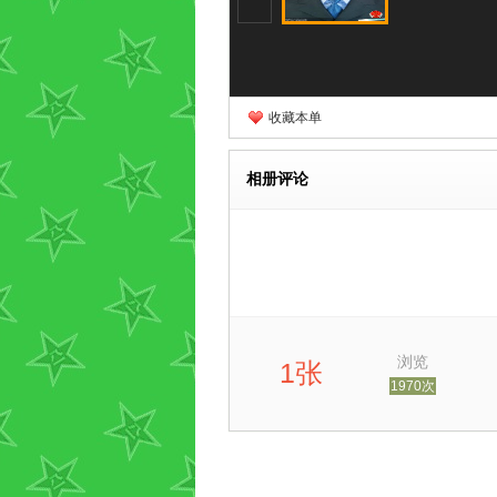
收藏本单
相册评论
浏览
1张
1970次