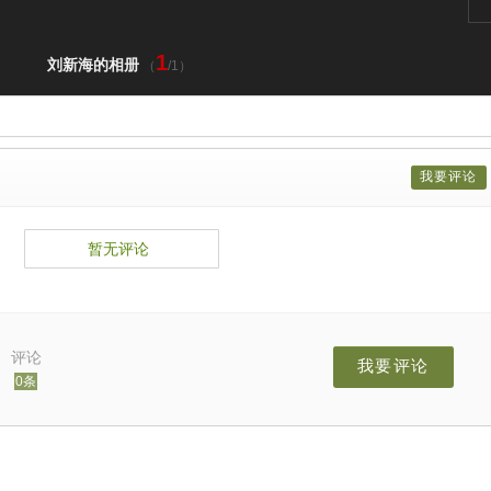
1
刘新海的相册
（
/1）
我要评论
暂无评论
评论
我要评论
0条