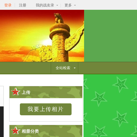
逛
登录
注册
我的战友录
更多
全站检索
上传
相册分类