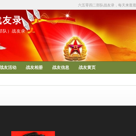
六五零四二部队战友录，每天来逛
战友录
50部队）战友录
战友活动
战友相册
战友信息
战友黄页